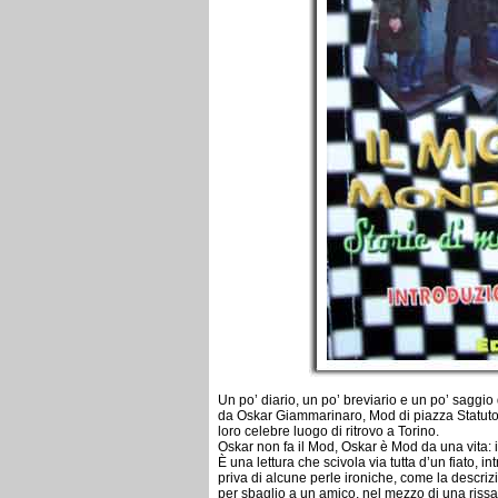
Un po’ diario, un po’ breviario e un po’ saggio d
da Oskar Giammarinaro, Mod di piazza Statut
loro celebre luogo di ritrovo a Torino.
Oskar non fa il Mod, Oskar è Mod da una vita: il
È una lettura che scivola via tutta d’un fiato,
priva di alcune perle ironiche, come la descrizi
per sbaglio a un amico, nel mezzo di una rissa