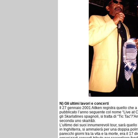
N) Gli ultimi lavori e concerti
Il 27 gennaio 2001 Aitken registra quello che a 
pubblicato l’anno seguente col nome “Live at C
gli Skarlatines spagnoli, si tratta di “Tic Tac”/”
seconda uno ska/r&b.
L’ultimo dei suoi innumerevoli tour, sarà quell
in Inghilterra, si ammalerà per una doppia polm
parecchi giorni tra la vita e la morte, era il