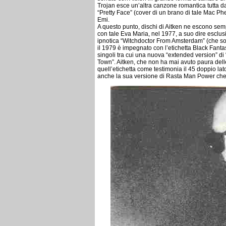
Trojan esce un’altra canzone romantica tutta da
“Pretty Face” (cover di un brano di tale Mac P
Emi.
A questo punto, dischi di Aitken ne escono sem
con tale Eva Maria, nel 1977, a suo dire esclusi
ipnotica “Witchdoctor From Amsterdam” (che solo
il 1979 è impegnato con l’etichetta Black Fanta
singoli tra cui una nuova “extended version” d
Town”. Aitken, che non ha mai avuto paura dell
quell’etichetta come testimonia il 45 doppio lat
anche la sua versione di Rasta Man Power che ve